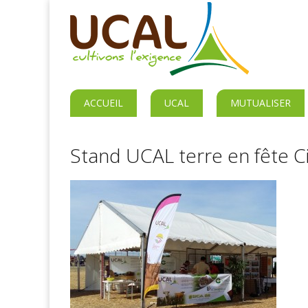
ACCUEIL
UCAL
MUTUALISER
Stand UCAL terre en fête Ci