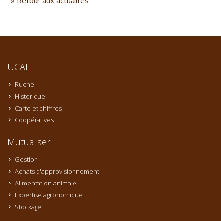
»
Retour aux actualités
UCAL
Ruche
Historique
Carte et chiffres
Coopératives
Mutualiser
Gestion
Achats d'approvisionnement
Alimentation animale
Expertise agronomique
Stockage