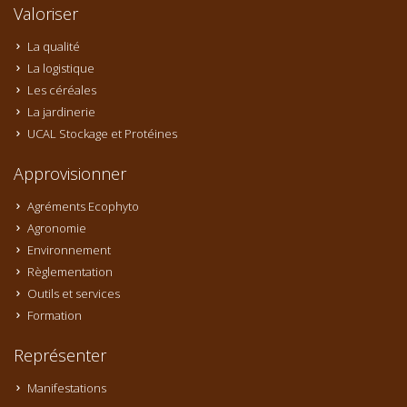
Valoriser
La qualité
La logistique
Les céréales
La jardinerie
UCAL Stockage et Protéines
Approvisionner
Agréments Ecophyto
Agronomie
Environnement
Règlementation
Outils et services
Formation
Représenter
Manifestations