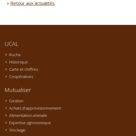
»
Retour aux actualités
UCAL
Ruche
Historique
Carte et chiffres
Coopératives
Mutualiser
Gestion
Achats d'approvisionnement
Alimentation animale
Expertise agronomique
Stockage