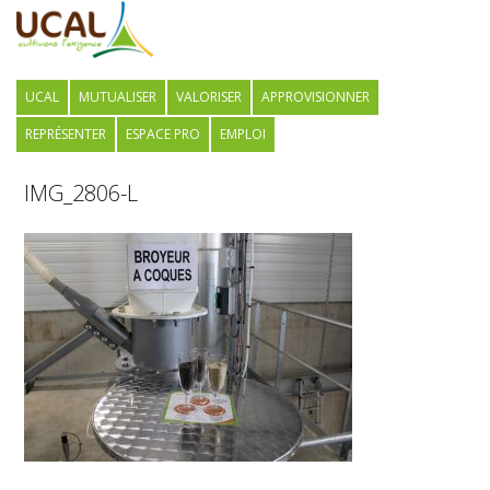
UCAL
MUTUALISER
VALORISER
APPROVISIONNER
REPRÉSENTER
ESPACE PRO
EMPLOI
IMG_2806-L