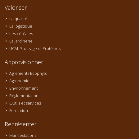
Valoriser
La qualité
La logistique
Les céréales
La jardinerie
UCAL Stockage et Protéines
Approvisionner
Agréments Ecophyto
Agronomie
Environnement
Règlementation
Outils et services
Formation
Représenter
Manifestations