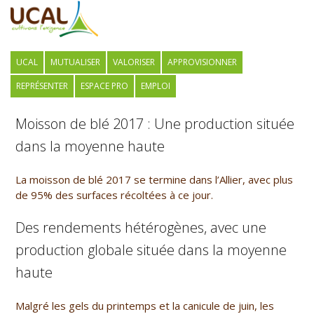
UCAL
MUTUALISER
VALORISER
APPROVISIONNER
REPRÉSENTER
ESPACE PRO
EMPLOI
Moisson de blé 2017 : Une production située
dans la moyenne haute
La moisson de blé 2017 se termine dans l’Allier, avec plus
de 95% des surfaces récoltées à ce jour.
Des rendements hétérogènes, avec une
production globale située dans la moyenne
haute
Malgré les gels du printemps et la canicule de juin, les