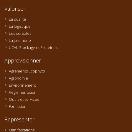
Valoriser
La qualité
La logistique
Les céréales
La jardinerie
UCAL Stockage et Protéines
Approvisionner
Agréments Ecophyto
Agronomie
Environnement
Règlementation
Outils et services
Formation
Représenter
Manifestations