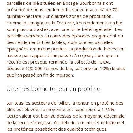
parcelles de blé situées en Bocage Bourbonnais ont
présenté de bons rendements, souvent au delà de 70
quintaux/hectare. Sur d’autres zones de production,
comme la Limagne ou la Forterre, les rendements en blé
sont plus contrastés, avec une forte hétérogénéité : Les
parcelles versées au cours des épisodes orageux ont eu
des rendements très faibles, alors que les parcelles
épargnées ont mieux produit. La production de blé est en
hausse par rapport à l’an passé : A ce jour, alors que la
récolte est presque terminée, la collecte de l’UCAL
dépasse 120 000 tonnes de blé, soit environ 10% de plus
que l’an passé en fin de moisson.
Une très bonne teneur en protéine
Sur tous les secteurs de l’Allier, la teneur en protéine des
blés est élevée. La moyenne est supérieure à 12.5%.
Cette valeur est bien au dessus de la moyenne décennale
de la récolte française. Au-delà de leur intérêt nutritionnel,
les protéines possèdent des qualités techniques