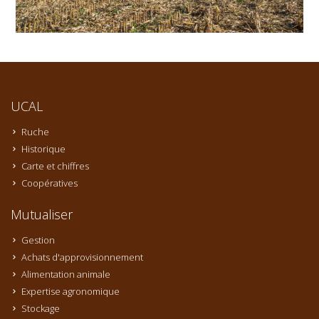
UCAL
Ruche
Historique
Carte et chiffres
Coopératives
Mutualiser
Gestion
Achats d'approvisionnement
Alimentation animale
Expertise agronomique
Stockage