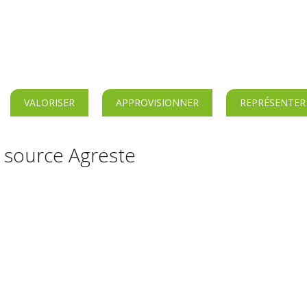
VALORISER
APPROVISIONNER
REPRÉSENTER
 source Agreste