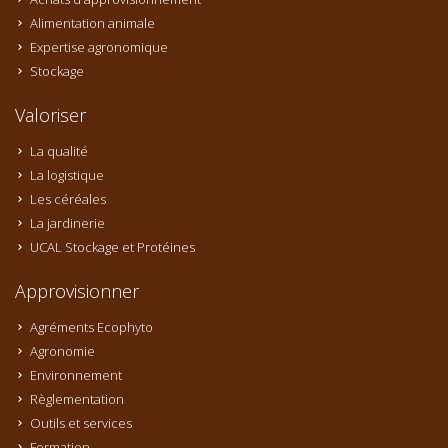
Alimentation animale
Expertise agronomique
Stockage
Valoriser
La qualité
La logistique
Les céréales
La jardinerie
UCAL Stockage et Protéines
Approvisionner
Agréments Ecophyto
Agronomie
Environnement
Règlementation
Outils et services
Formation