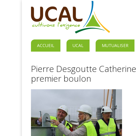
ACCUEIL
UCAL
MUTUALISER
Pierre Desgoutte Catherine
premier boulon