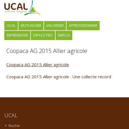
UCAL
MUTUALISER
VALORISER
APPROVISIONNER
REPRÉSENTER
ESPACE PRO
EMPLOI
Coopaca AG 2015 Allier agricole
Coopaca AG 2015 Allier agricole
Coopaca AG 2015 Allier agricole : Une collecte record
UCAL
Ruche