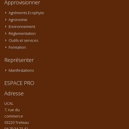
Approvisionner
Agréments Ecophyto
Agronomie
Environnement
Règlementation
Outils et services
Formation
Représenter
Manifestations
ESPACE PRO
Adresse
UCAL
7, rue du
commerce
03220 Treteau
04 70 34 71 42