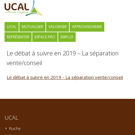
UCAL
MUTUALISER
VALORISER
APPROVISIONNER
REPRÉSENTER
ESPACE PRO
EMPLOI
Le débat à suivre en 2019 – La séparation
vente/conseil
Le débat à suivre en 2019 - La séparation vente/conseil
UCAL
Ruche