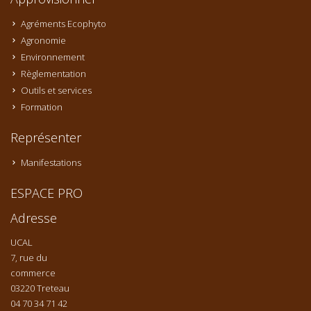
Agréments Ecophyto
Agronomie
Environnement
Règlementation
Outils et services
Formation
Représenter
Manifestations
ESPACE PRO
Adresse
UCAL
7, rue du
commerce
03220 Treteau
04 70 34 71 42