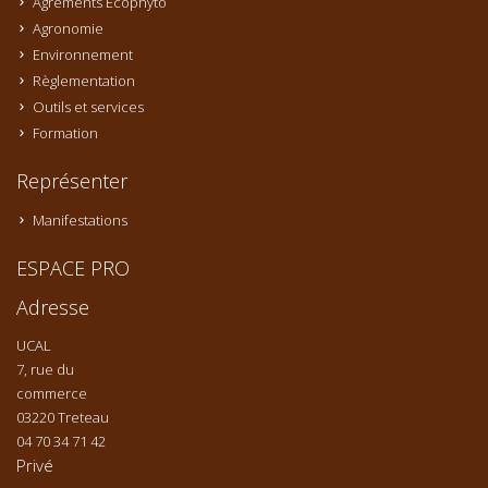
Agréments Ecophyto
Agronomie
Environnement
Règlementation
Outils et services
Formation
Représenter
Manifestations
ESPACE PRO
Adresse
UCAL
7, rue du
commerce
03220 Treteau
04 70 34 71 42
Privé