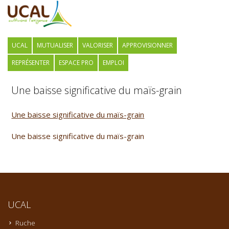
UCAL
MUTUALISER
VALORISER
APPROVISIONNER
REPRÉSENTER
ESPACE PRO
EMPLOI
Une baisse significative du maïs-grain
Une baisse significative du maïs-grain
Une baisse significative du maïs-grain
UCAL
Ruche