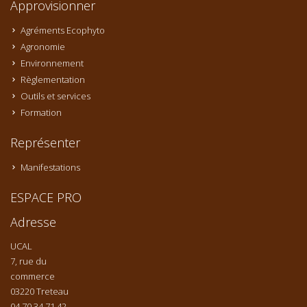
Approvisionner
Agréments Ecophyto
Agronomie
Environnement
Règlementation
Outils et services
Formation
Représenter
Manifestations
ESPACE PRO
Adresse
UCAL
7, rue du
commerce
03220 Treteau
04 70 34 71 42