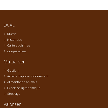
UCAL
Ruche
Historique
Carte et chiffres
Coopératives
Mutualiser
Gestion
Achats d'approvisionnement
Alimentation animale
Expertise agronomique
Stockage
Valoriser