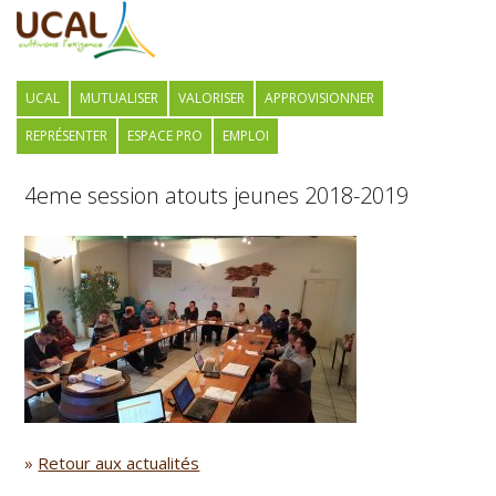
UCAL
MUTUALISER
VALORISER
APPROVISIONNER
REPRÉSENTER
ESPACE PRO
EMPLOI
4eme session atouts jeunes 2018-2019
»
Retour aux actualités