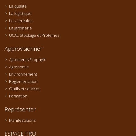
La qualité
La logistique
Les céréales
La jardinerie
UCAL Stockage et Protéines
Approvisionner
Agréments Ecophyto
Agronomie
Environnement
Règlementation
Outils et services
Formation
Représenter
Manifestations
ESPACE PRO