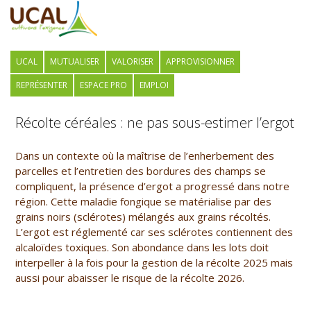
UCAL
MUTUALISER
VALORISER
APPROVISIONNER
REPRÉSENTER
ESPACE PRO
EMPLOI
Récolte céréales : ne pas sous-estimer l’ergot
Dans un contexte où la maîtrise de l’enherbement des
parcelles et l’entretien des bordures des champs se
compliquent, la présence d’ergot a progressé dans notre
région. Cette maladie fongique se matérialise par des
grains noirs (sclérotes) mélangés aux grains récoltés.
L’ergot est réglementé car ses sclérotes contiennent des
alcaloïdes toxiques. Son abondance dans les lots doit
interpeller à la fois pour la gestion de la récolte 2025 mais
aussi pour abaisser le risque de la récolte 2026.