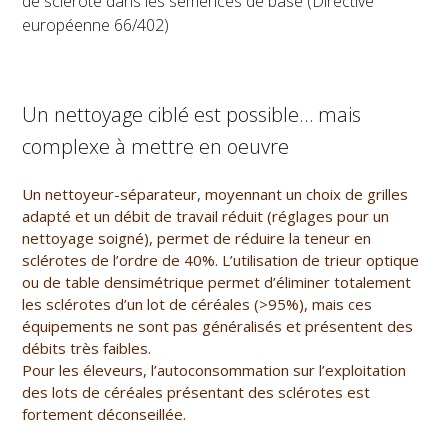
de sclérote dans les semences de base (Directive
européenne 66/402)
Un nettoyage ciblé est possible… mais
complexe à mettre en oeuvre
Un nettoyeur-séparateur, moyennant un choix de grilles
adapté et un débit de travail réduit (réglages pour un
nettoyage soigné), permet de réduire la teneur en
sclérotes de l’ordre de 40%. L’utilisation de trieur optique
ou de table densimétrique permet d’éliminer totalement
les sclérotes d’un lot de céréales (>95%), mais ces
équipements ne sont pas généralisés et présentent des
débits très faibles.
Pour les éleveurs, l’autoconsommation sur l’exploitation
des lots de céréales présentant des sclérotes est
fortement déconseillée.