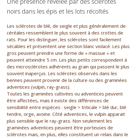
Une présence révélée par des sclérotes
noirs dans les épis et les lots récoltés
Les sclérotes de blé, de seigle et plus généralement de
céréales ressemblent le plus souvent à des crottes de
rats. Pour les distinguer, les sclérotes sont facilement
sécables et présentent une section blanc violacé. Les plus
gros peuvent prendre une forme de « massue » et
peuvent atteindre 5 cm. Les plus petits correspondent à
des microsclérotes adhérents au grain qui passent le plus
souvent inaperçus. Les sclérotes observés dans les
bennes peuvent provenir de la culture ou des graminées
adventices (vulpin, ray-grass).
Toutes les graminées cultivées ou adventices peuvent
être affectées, mais il existe des différences de
sensibilité entre espèces : seigle > triticale > blé dur, blé
tendre, orge, avoine. Côté adventices, le vulpin apparait
plus sensible que le ray-grass. Non seulement les
graminées adventices peuvent être porteuses de
sclérotes mais, en plus, elles constituent un relais dans le