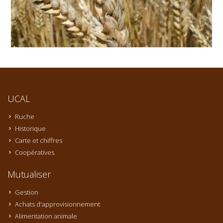
UCAL
Ruche
Historique
Carte et chiffres
Coopératives
Mutualiser
Gestion
Achats d'approvisionnement
Alimentation animale