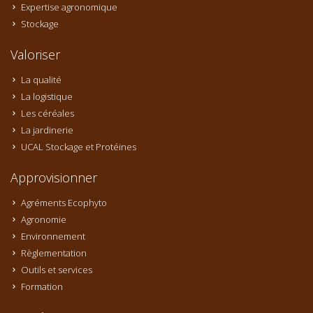
Expertise agronomique
Stockage
Valoriser
La qualité
La logistique
Les céréales
La jardinerie
UCAL Stockage et Protéines
Approvisionner
Agréments Ecophyto
Agronomie
Environnement
Règlementation
Outils et services
Formation