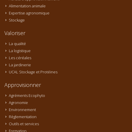
Alimentation animale
Expertise agronomique
Stockage
Valoriser
La qualité
La logistique
Les céréales
La jardinerie
UCAL Stockage et Protéines
Approvisionner
Agréments Ecophyto
Agronomie
Environnement
Règlementation
Outils et services
Formation