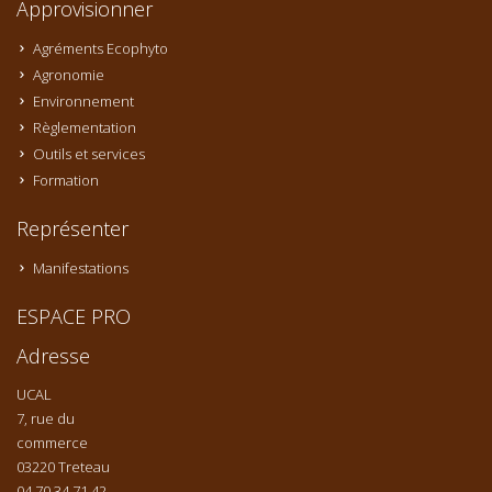
Approvisionner
Agréments Ecophyto
Agronomie
Environnement
Règlementation
Outils et services
Formation
Représenter
Manifestations
ESPACE PRO
Adresse
UCAL
7, rue du
commerce
03220 Treteau
04 70 34 71 42