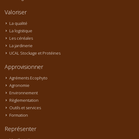
Valoriser
La qualité
La logistique
Les céréales
La jardinerie
UCAL Stockage et Protéines
Approvisionner
Agréments Ecophyto
Agronomie
Environnement
Règlementation
Outils et services
Formation
Représenter