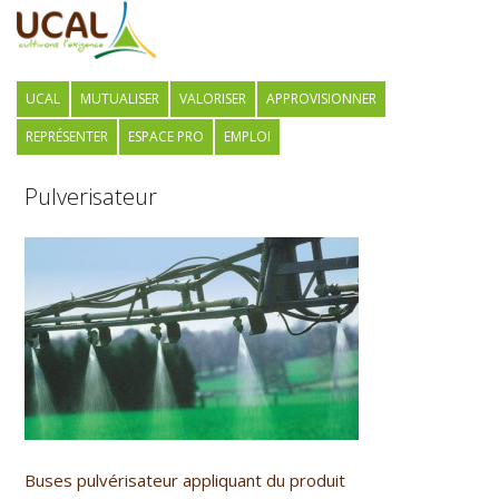
UCAL
MUTUALISER
VALORISER
APPROVISIONNER
REPRÉSENTER
ESPACE PRO
EMPLOI
Pulverisateur
Buses pulvérisateur appliquant du produit