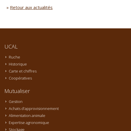
»
Retour aux actualités
UCAL
Ruche
Historique
Carte et chiffres
Coopératives
Mutualiser
Gestion
Achats d'approvisionnement
Alimentation animale
Expertise agronomique
Stockage