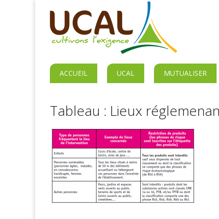
ACCUEIL
UCAL
MUTUALISER
Tableau : Lieux réglemena