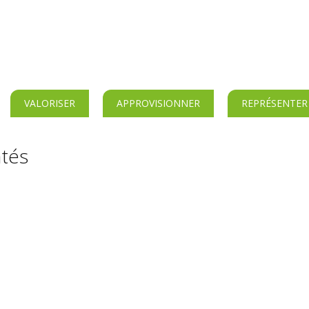
VALORISER
APPROVISIONNER
REPRÉSENTER
ntés