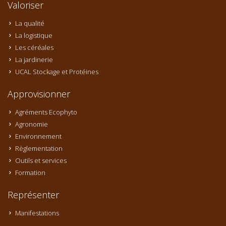
Valoriser
La qualité
La logistique
Les céréales
La jardinerie
UCAL Stockage et Protéines
Approvisionner
Agréments Ecophyto
Agronomie
Environnement
Règlementation
Outils et services
Formation
Représenter
Manifestations