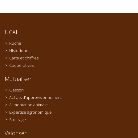
UCAL
Ruche
Historique
Carte et chiffres
Coopératives
Mutualiser
Gestion
Achats d'approvisionnement
Alimentation animale
Expertise agronomique
Stockage
Valoriser