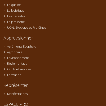
La qualité
La logistique
Les céréales
La jardinerie
UCAL Stockage et Protéines
Approvisionner
Agréments Ecophyto
Agronomie
Environnement
Règlementation
Outils et services
Formation
Représenter
Manifestations
ESPACE PRO