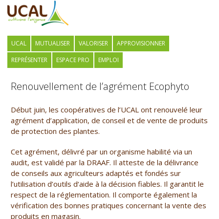
UCAL
MUTUALISER
VALORISER
APPROVISIONNER
REPRÉSENTER
ESPACE PRO
EMPLOI
Renouvellement de l’agrément Ecophyto
Début juin, les coopératives de l’UCAL ont renouvelé leur
agrément d’application, de conseil et de vente de produits
de protection des plantes.
Cet agrément, délivré par un organisme habilité via un
audit, est validé par la DRAAF.
Il
atteste de la délivrance
de conseils aux agriculteurs adaptés et fondés sur
l’utilisation d’outils d
‘aide à la décision fiables. Il garantit le
respect de la réglementation. Il comporte également la
vérification des bonnes pratiques concernant la vente des
produits en magasin.