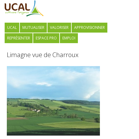
UCAL
MUTUALISER
VALORISER
APPROVISIONNER
REPRÉSENTER
ESPACE PRO
EMPLOI
Limagne vue de Charroux