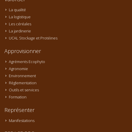
La qualité
La logistique
Les céréales
La jardinerie
UCAL Stockage et Protéines
Approvisionner
Agréments Ecophyto
Agronomie
Environnement
Règlementation
Outils et services
Formation
Représenter
Manifestations