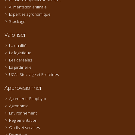
Alimentation animale
Expertise agronomique
Stockage
Valoriser
La qualité
La logistique
Les céréales
La jardinerie
UCAL Stockage et Protéines
Approvisionner
Agréments Ecophyto
Agronomie
Environnement
Règlementation
Outils et services
Formation