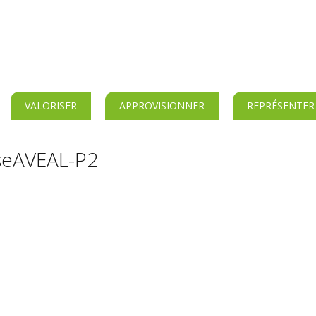
VALORISER
APPROVISIONNER
REPRÉSENTER
seAVEAL-P2