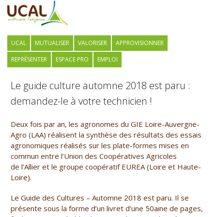
UCAL
MUTUALISER
VALORISER
APPROVISIONNER
REPRÉSENTER
ESPACE PRO
EMPLOI
Le guide culture automne 2018 est paru :
demandez-le à votre technicien !
Deux fois par an, les agronomes du GIE Loire-Auvergne-
Agro (LAA) réalisent la synthèse des résultats des essais
agronomiques réalisés sur les plate-formes mises en
commun entre l’Union des Coopératives Agricoles
de l’Allier et le groupe coopératif EUREA (Loire et Haute-
Loire).
Le Guide des Cultures – Automne 2018 est paru. Il se
présente sous la forme d’un livret d’une 50aine de pages,