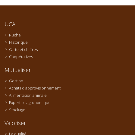
UCAL
Ruche
Historique
Carte et chiffres
Coopératives
Mutualiser
Gestion
Achats d'approvisionnement
Alimentation animale
Expertise agronomique
Stockage
Valoriser
La qualité