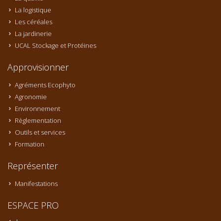
La logistique
Les céréales
La jardinerie
UCAL Stockage et Protéines
Approvisionner
Agréments Ecophyto
Agronomie
Environnement
Règlementation
Outils et services
Formation
Représenter
Manifestations
ESPACE PRO