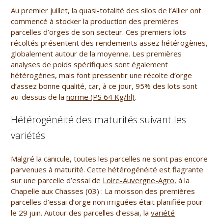
Au premier juillet, la quasi-totalité des silos de l’Allier ont
commencé à stocker la production des premières
parcelles d’orges de son secteur. Ces premiers lots
récoltés présentent des rendements assez hétérogènes,
globalement autour de la moyenne. Les premières
analyses de poids spécifiques sont également
hétérogènes, mais font pressentir une récolte d’orge
d’assez bonne qualité, car, à ce jour, 95% des lots sont
au-dessus de la
norme (PS 64 Kg/hl)
.
Hétérogénéité des maturités suivant les
variétés
Malgré la canicule, toutes les parcelles ne sont pas encore
parvenues à maturité. Cette hétérogénéité est flagrante
sur une parcelle d’essai de
Loire-Auvergne-Agro,
à la
Chapelle aux Chasses (03) : La moisson des premières
parcelles d’essai d’orge non irriguées était planifiée pour
le 29 juin. Autour des parcelles d’essai, la
variété