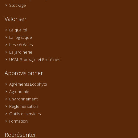
Stockage
Valoriser
La qualité
La logistique
Les céréales
La jardinerie
UCAL Stockage et Protéines
Approvisionner
Agréments Ecophyto
Agronomie
Environnement
Règlementation
Outils et services
Formation
Représenter