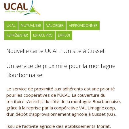
UCAL
MUTUALISER
VALORISER
APPROVISIONNER
REPRÉSENTER
ESPACE PRO
EMPLOI
Nouvelle carte UCAL : Un site à Cusset
Un service de proximité pour la montagne
Bourbonnaise
Le service de proximité aux adhérents est une priorité
pour les coopératives de l’UCAL. La couverture du
territoire s’enrichit du côté de la montagne Bourbonnaise,
grâce à la reprise par la coopérative VAL’Limagne.coop,
d’un dépôt d’approvisionnement agricole à Cusset (03).
Issu de l’activité agricole des établissements Morlat,