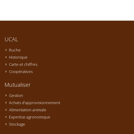
UCAL
Ruche
Historique
Carte et chiffres
Coopératives
Mutualiser
Gestion
Achats d'approvisionnement
Alimentation animale
Expertise agronomique
Stockage