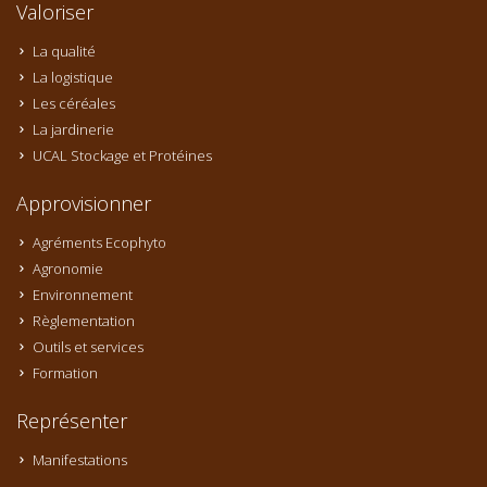
Valoriser
La qualité
La logistique
Les céréales
La jardinerie
UCAL Stockage et Protéines
Approvisionner
Agréments Ecophyto
Agronomie
Environnement
Règlementation
Outils et services
Formation
Représenter
Manifestations