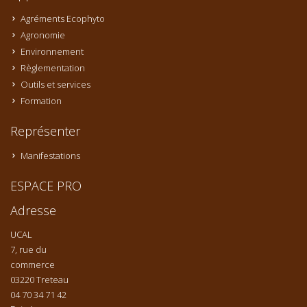
Agréments Ecophyto
Agronomie
Environnement
Règlementation
Outils et services
Formation
Représenter
Manifestations
ESPACE PRO
Adresse
UCAL
7, rue du
commerce
03220 Treteau
04 70 34 71 42