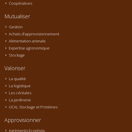
Coopératives
Mutualiser
Gestion
Achats d'approvisionnement
Alimentation animale
Expertise agronomique
Stockage
Valoriser
La qualité
La logistique
Les céréales
La jardinerie
UCAL Stockage et Protéines
Approvisionner
Agréments Ecophyto