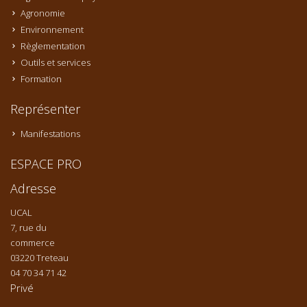
Agronomie
Environnement
Règlementation
Outils et services
Formation
Représenter
Manifestations
ESPACE PRO
Adresse
UCAL
7, rue du
commerce
03220 Treteau
04 70 34 71 42
Privé