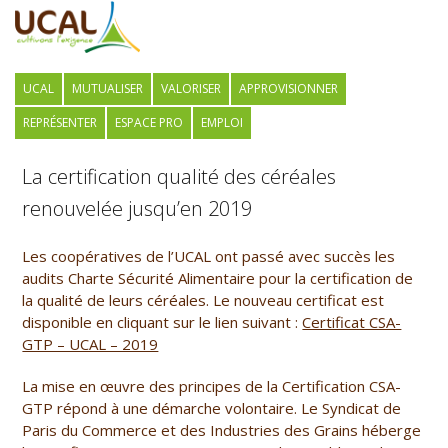
UCAL
MUTUALISER
VALORISER
APPROVISIONNER
REPRÉSENTER
ESPACE PRO
EMPLOI
La certification qualité des céréales
renouvelée jusqu’en 2019
Les coopératives de l’UCAL ont passé avec succès les
audits Charte Sécurité Alimentaire pour la certification de
la qualité de leurs céréales. Le nouveau certificat est
disponible en cliquant sur le lien suivant :
Certificat CSA-
GTP – UCAL – 2019
La mise en œuvre des principes de la Certification CSA-
GTP répond à une démarche volontaire. Le Syndicat de
Paris du Commerce et des Industries des Grains héberge