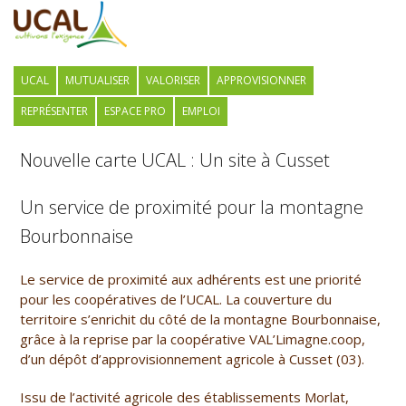
UCAL
MUTUALISER
VALORISER
APPROVISIONNER
REPRÉSENTER
ESPACE PRO
EMPLOI
Nouvelle carte UCAL : Un site à Cusset
Un service de proximité pour la montagne
Bourbonnaise
Le service de proximité aux adhérents est une priorité
pour les coopératives de l’UCAL. La couverture du
territoire s’enrichit du côté de la montagne Bourbonnaise,
grâce à la reprise par la coopérative VAL’Limagne.coop,
d’un dépôt d’approvisionnement agricole à Cusset (03).
Issu de l’activité agricole des établissements Morlat,