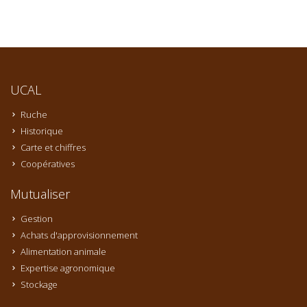
UCAL
Ruche
Historique
Carte et chiffres
Coopératives
Mutualiser
Gestion
Achats d'approvisionnement
Alimentation animale
Expertise agronomique
Stockage