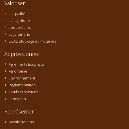
Valoriser
La qualité
La logistique
Les céréales
La jardinerie
UCAL Stockage et Protéines
Approvisionner
Agréments Ecophyto
Agronomie
Environnement
Règlementation
Outils et services
Formation
Représenter
Manifestations