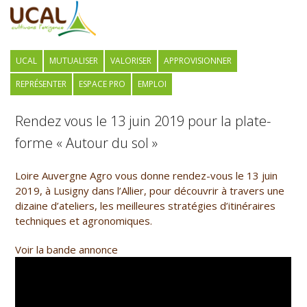
UCAL
MUTUALISER
VALORISER
APPROVISIONNER
REPRÉSENTER
ESPACE PRO
EMPLOI
Rendez vous le 13 juin 2019 pour la plate-
forme « Autour du sol »
Loire Auvergne Agro vous donne rendez-vous le 13 juin
2019, à Lusigny dans l’Allier, pour découvrir à travers une
dizaine d’ateliers, les meilleures stratégies d’itinéraires
techniques et agronomiques.
Voir la bande annonce