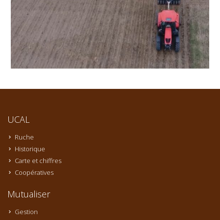
UCAL
Ruche
Historique
Carte et chiffres
Coopératives
Mutualiser
Gestion