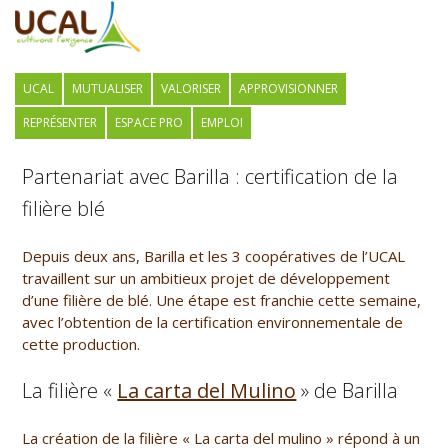
UCAL
MUTUALISER
VALORISER
APPROVISIONNER
REPRÉSENTER
ESPACE PRO
EMPLOI
Partenariat avec Barilla : certification de la
filière blé
Depuis deux ans, Barilla et les 3 coopératives de l’UCAL
travaillent sur un ambitieux projet de développement
d’une filière de blé. Une étape est franchie cette semaine,
avec l’obtention de la certification environnementale de
cette production.
La filière «
La carta del Mulino
» de Barilla
La création de la filière « La carta del mulino » répond à un