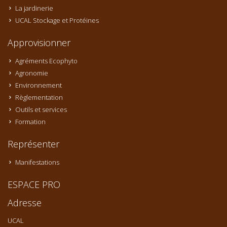
La jardinerie
UCAL Stockage et Protéines
Approvisionner
Agréments Ecophyto
Agronomie
Environnement
Règlementation
Outils et services
Formation
Représenter
Manifestations
ESPACE PRO
Adresse
UCAL