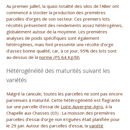
Au premier juillet, la quasi-totalité des silos de l’Allier ont
commencé à stocker la production des premières
parcelles d’orges de son secteur. Ces premiers lots
récoltés présentent des rendements assez hétérogènes,
globalement autour de la moyenne. Les premières
analyses de poids spécifiques sont également
hétérogènes, mais font pressentir une récolte d’orge
d’assez bonne qualité, car, à ce jour, 95% des lots sont
au-dessus de la
norme (PS 64 Kg/hl)
.
Hétérogénéité des maturités suivant les
variétés
Malgré la canicule, toutes les parcelles ne sont pas encore
parvenues à maturité. Cette hétérogénéité est flagrante
sur une parcelle d’essai de
Loire-Auvergne-Agro,
à la
Chapelle aux Chasses (03) : La moisson des premières
parcelles d’essai d’orge non irriguées était planifiée pour
le 29 juin. Autour des parcelles d’essai, la
variété