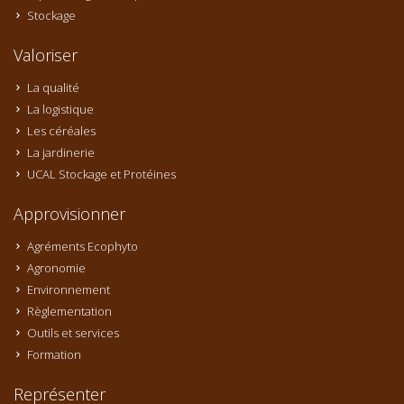
Stockage
Valoriser
La qualité
La logistique
Les céréales
La jardinerie
UCAL Stockage et Protéines
Approvisionner
Agréments Ecophyto
Agronomie
Environnement
Règlementation
Outils et services
Formation
Représenter