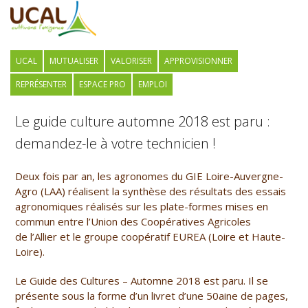
UCAL
MUTUALISER
VALORISER
APPROVISIONNER
REPRÉSENTER
ESPACE PRO
EMPLOI
Le guide culture automne 2018 est paru :
demandez-le à votre technicien !
Deux fois par an, les agronomes du GIE Loire-Auvergne-
Agro (LAA) réalisent la synthèse des résultats des essais
agronomiques réalisés sur les plate-formes mises en
commun entre l’Union des Coopératives Agricoles
de l’Allier et le groupe coopératif EUREA (Loire et Haute-
Loire).
Le Guide des Cultures – Automne 2018 est paru. Il se
présente sous la forme d’un livret d’une 50aine de pages,