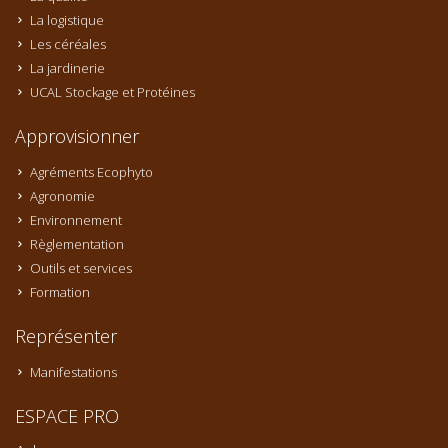
La logistique
Les céréales
La jardinerie
UCAL Stockage et Protéines
Approvisionner
Agréments Ecophyto
Agronomie
Environnement
Règlementation
Outils et services
Formation
Représenter
Manifestations
ESPACE PRO