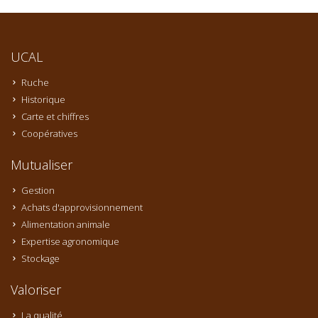
UCAL
Ruche
Historique
Carte et chiffres
Coopératives
Mutualiser
Gestion
Achats d'approvisionnement
Alimentation animale
Expertise agronomique
Stockage
Valoriser
La qualité