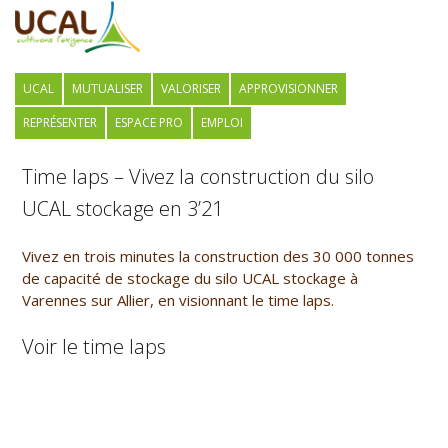
UCAL
MUTUALISER
VALORISER
APPROVISIONNER
REPRÉSENTER
ESPACE PRO
EMPLOI
Time laps – Vivez la construction du silo
UCAL stockage en 3’21
Vivez en trois minutes la construction des 30 000 tonnes
de capacité de stockage du silo UCAL stockage à
Varennes sur Allier, en visionnant le time laps.
Voir le time laps