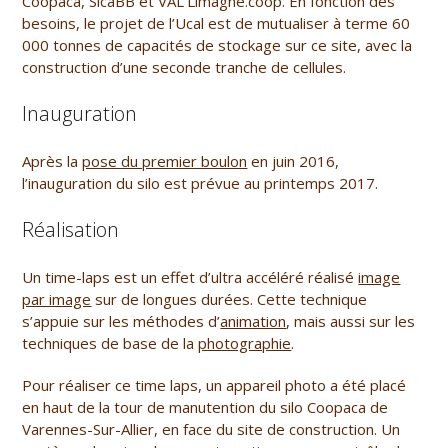
Coopaca, SicaBB et VAL’Limagne.coop. En fonction des
besoins, le projet de l’Ucal est de mutualiser à terme 60
000 tonnes de capacités de stockage sur ce site, avec la
construction d’une seconde tranche de cellules.
Inauguration
Après la
pose du premier boulon
en juin 2016,
l’inauguration du silo est prévue au printemps 2017.
Réalisation
Un
time-laps
est un effet d’ultra accéléré réalisé
image
par image
sur de longues durées. Cette technique
s’appuie sur les méthodes d’
animation
, mais aussi sur les
techniques de base de la
photographie
.
Pour réaliser ce time laps, un appareil photo a été placé
en haut de la tour de manutention du silo Coopaca de
Varennes-Sur-Allier, en face du site de construction. Un