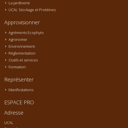
La jardinerie
UCAL Stockage et Protéines
Approvisionner
Agréments Ecophyto
Agronomie
Environnement
Règlementation
Outils et services
Formation
Représenter
Manifestations
ESPACE PRO
Adresse
UCAL