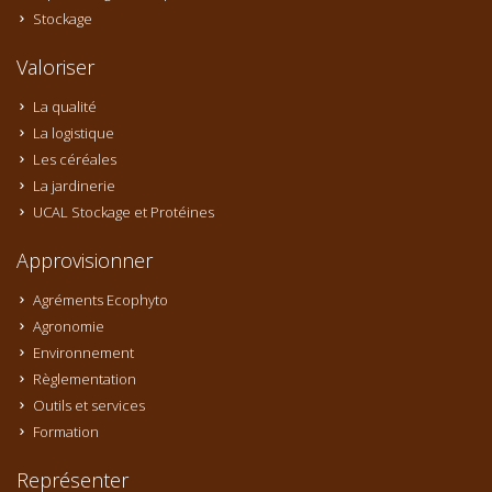
Stockage
Valoriser
La qualité
La logistique
Les céréales
La jardinerie
UCAL Stockage et Protéines
Approvisionner
Agréments Ecophyto
Agronomie
Environnement
Règlementation
Outils et services
Formation
Représenter