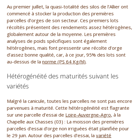
Au premier juillet, la quasi-totalité des silos de l’Allier ont
commencé à stocker la production des premières
parcelles d’orges de son secteur. Ces premiers lots
récoltés présentent des rendements assez hétérogènes,
globalement autour de la moyenne. Les premières
analyses de poids spécifiques sont également
hétérogènes, mais font pressentir une récolte d’orge
d’assez bonne qualité, car, à ce jour, 95% des lots sont
au-dessus de la
norme (PS 64 Kg/hl)
.
Hétérogénéité des maturités suivant les
variétés
Malgré la canicule, toutes les parcelles ne sont pas encore
parvenues à maturité. Cette hétérogénéité est flagrante
sur une parcelle d’essai de
Loire-Auvergne-Agro,
à la
Chapelle aux Chasses (03) : La moisson des premières
parcelles d’essai d’orge non irriguées était planifiée pour
le 29 juin. Autour des parcelles d’essai, la
variété