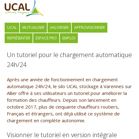
UCAL
MUTUALISER
VALORISER
APPROVISIONNER
REPRÉSENTER
ESPACE PRO
EMPLOI
Un tutoriel pour le chargement automatique
24h/24
Après une année de fonctionnement en chargement
automatique 24h/24, le silo UCAL stockage à Varennes sur
Allier offre à ses utilisateurs un tutoriel pour améliorer la
formation des chauffeurs. Depuis son lancement en
octobre 2017, plus de cinquante chauffeurs routiers,
Français et étrangers, ont déjà utilisé ce système de
chargement en complète autonomie.
Visionner le tutoriel en version intégrale