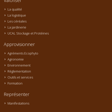
Valoriser
La qualité
La logistique
Les céréales
La jardinerie
UCAL Stockage et Protéines
Approvisionner
Agréments Ecophyto
Agronomie
Environnement
Règlementation
Outils et services
Formation
Représenter
Manifestations