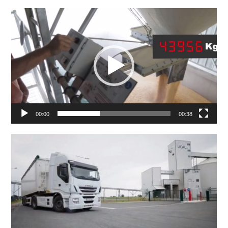
Lecteur
vidéo
00:00
00:38