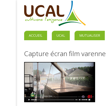
ACCUEIL
UCAL
MUTUALISER
Capture écran film varenne