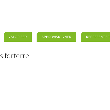
VALORISER
APPROVISIONNER
REPRÉSENTER
s forterre