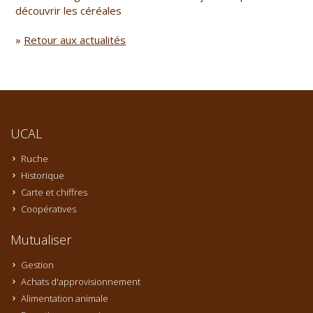
découvrir les céréales
»
Retour aux actualités
UCAL
Ruche
Historique
Carte et chiffres
Coopératives
Mutualiser
Gestion
Achats d'approvisionnement
Alimentation animale