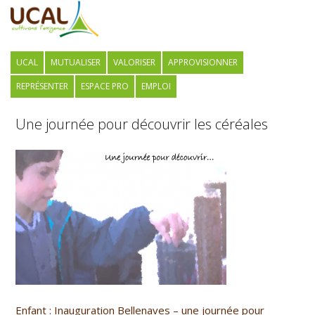
UCAL
MUTUALISER
VALORISER
APPROVISIONNER
REPRÉSENTER
ESPACE PRO
EMPLOI
Une journée pour découvrir les céréales
Enfant : Inauguration Bellenaves – une journée pour