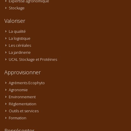
Expertise agronomique
Stockage
Valoriser
La qualité
La logistique
Les céréales
La jardinerie
UCAL Stockage et Protéines
Approvisionner
Agréments Ecophyto
Agronomie
Environnement
Règlementation
Outils et services
Formation
Représenter