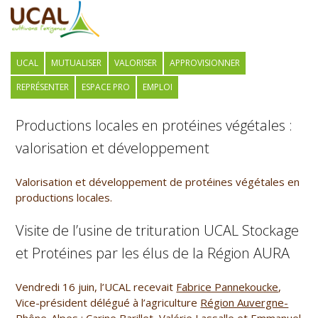
UCAL
MUTUALISER
VALORISER
APPROVISIONNER
REPRÉSENTER
ESPACE PRO
EMPLOI
Productions locales en protéines végétales :
valorisation et développement
Valorisation et développement de protéines végétales en
productions locales.
Visite de l’usine de trituration UCAL Stockage
et Protéines par les élus de la Région AURA
Vendredi 16 juin, l’UCAL recevait
Fabrice Pannekoucke
,
Vice-président délégué à l’agriculture
Région Auvergne-