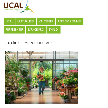
UCAL
MUTUALISER
VALORISER
APPROVISIONNER
REPRÉSENTER
ESPACE PRO
EMPLOI
Jardineries Gamm vert