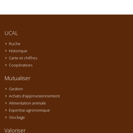
UCAL
Ruche
Historique
Carte et chiffres
Coopératives
Mutualiser
Gestion
Achats d'approvisionnement
Alimentation animale
Expertise agronomique
Stockage
Valoriser