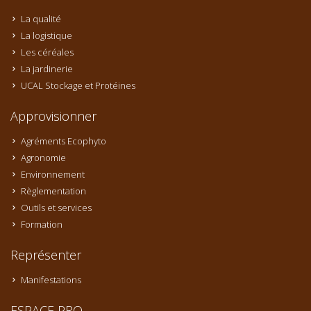
La qualité
La logistique
Les céréales
La jardinerie
UCAL Stockage et Protéines
Approvisionner
Agréments Ecophyto
Agronomie
Environnement
Règlementation
Outils et services
Formation
Représenter
Manifestations
ESPACE PRO