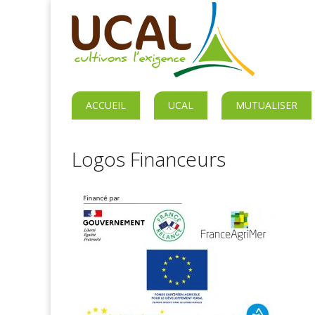
ACCUEIL
UCAL
MUTUALISER
Logos Financeurs