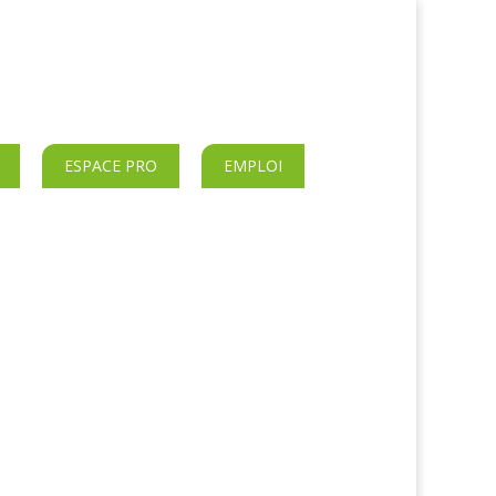
ESPACE PRO
EMPLOI