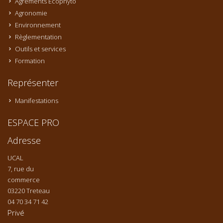
Agréments Ecophyto
Agronomie
Environnement
Règlementation
Outils et services
Formation
Représenter
Manifestations
ESPACE PRO
Adresse
UCAL
7, rue du
commerce
03220 Treteau
04 70 34 71 42
Privé