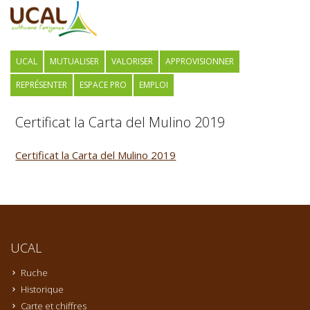
UCAL
MUTUALISER
VALORISER
APPROVISIONNER
REPRÉSENTER
ESPACE PRO
EMPLOI
Certificat la Carta del Mulino 2019
Certificat la Carta del Mulino 2019
UCAL
Ruche
Historique
Carte et chiffres