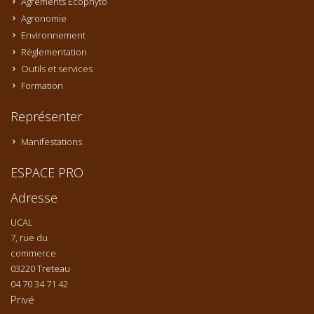
Agréments Ecophyto
Agronomie
Environnement
Règlementation
Outils et services
Formation
Représenter
Manifestations
ESPACE PRO
Adresse
UCAL
7, rue du
commerce
03220 Treteau
04 70 34 71 42
Privé