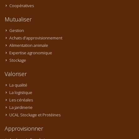
Coopératives
Mutualiser
Gestion
Achats d'approvisionnement
Alimentation animale
Expertise agronomique
Stockage
Valoriser
La qualité
La logistique
Les céréales
La jardinerie
UCAL Stockage et Protéines
Approvisionner