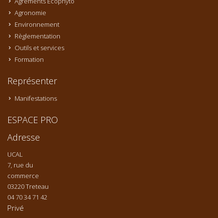
Agréments Ecophyto
Agronomie
Environnement
Règlementation
Outils et services
Formation
Représenter
Manifestations
ESPACE PRO
Adresse
UCAL
7, rue du
commerce
03220 Treteau
04 70 34 71 42
Privé