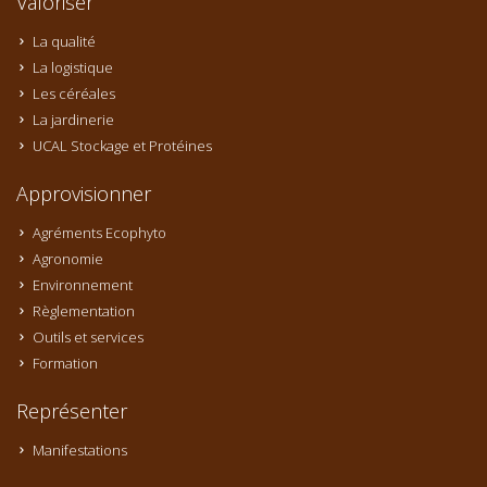
Valoriser
La qualité
La logistique
Les céréales
La jardinerie
UCAL Stockage et Protéines
Approvisionner
Agréments Ecophyto
Agronomie
Environnement
Règlementation
Outils et services
Formation
Représenter
Manifestations