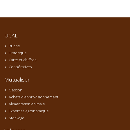
UCAL
Ruche
Historique
Carte et chiffres
Coopératives
Mutualiser
Gestion
Achats d'approvisionnement
Alimentation animale
Expertise agronomique
Stockage