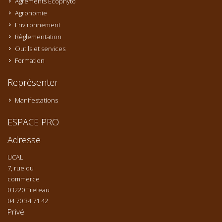
Agréments Ecophyto
Agronomie
Environnement
Règlementation
Outils et services
Formation
Représenter
Manifestations
ESPACE PRO
Adresse
UCAL
7, rue du
commerce
03220 Treteau
04 70 34 71 42
Privé