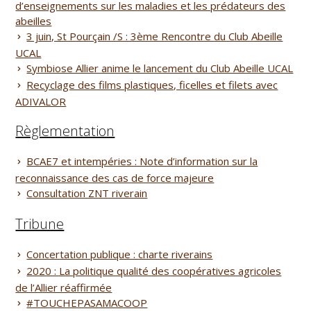
d’enseignements sur les maladies et les prédateurs des
abeilles
3 juin, St Pourçain /S : 3ème Rencontre du Club Abeille
UCAL
Symbiose Allier anime le lancement du Club Abeille UCAL
Recyclage des films plastiques, ficelles et filets avec
ADIVALOR
Règlementation
BCAE7 et intempéries : Note d’information sur la
reconnaissance des cas de force majeure
Consultation ZNT riverain
Tribune
Concertation publique : charte riverains
2020 : La politique qualité des coopératives agricoles
de l’Allier réaffirmée
#TOUCHEPASAMACOOP