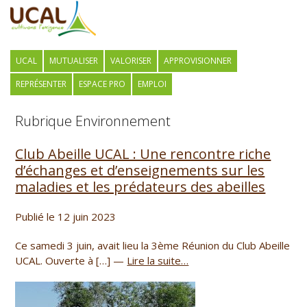
UCAL
MUTUALISER
VALORISER
APPROVISIONNER
REPRÉSENTER
ESPACE PRO
EMPLOI
Rubrique Environnement
Club Abeille UCAL : Une rencontre riche
d’échanges et d’enseignements sur les
maladies et les prédateurs des abeilles
Publié le 12 juin 2023
Ce samedi 3 juin, avait lieu la 3ème Réunion du Club Abeille
UCAL. Ouverte à […] —
Lire la suite…