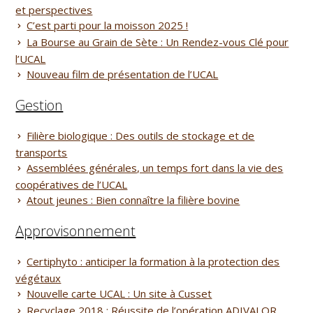
et perspectives
C’est parti pour la moisson 2025 !
La Bourse au Grain de Sète : Un Rendez-vous Clé pour
l’UCAL
Nouveau film de présentation de l’UCAL
Gestion
Filière biologique : Des outils de stockage et de
transports
Assemblées générales, un temps fort dans la vie des
coopératives de l’UCAL
Atout jeunes : Bien connaître la filière bovine
Approvisonnement
Certiphyto : anticiper la formation à la protection des
végétaux
Nouvelle carte UCAL : Un site à Cusset
Recyclage 2018 : Réussite de l’opération ADIVALOR