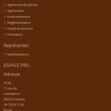
Agréments Ecophyto
Agronomie
Environnement
Règlementation
Outils et services
Formation
Représenter
Manifestations
ESPACE PRO
Adresse
UCAL
7, rue du
commerce
03220 Treteau
04 70 34 71 42
Privé