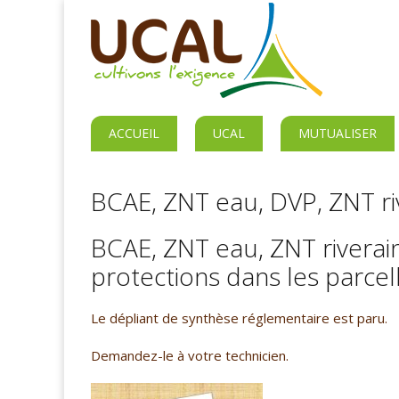
ACCUEIL
UCAL
MUTUALISER
BCAE, ZNT eau, DVP, ZNT ri
BCAE, ZNT eau, ZNT riverai
protections dans les parcel
Le dépliant de synthèse réglementaire est paru.
Demandez-le à votre technicien.